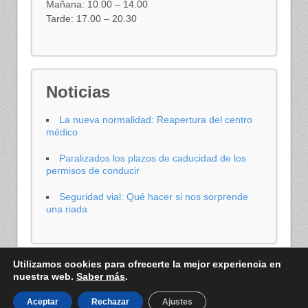
Mañana: 10.00 – 14.00
Tarde: 17.00 – 20.30
Noticias
La nueva normalidad: Reapertura del centro
médico
Paralizados los plazos de caducidad de los
permisos de conducir
Seguridad vial: Qué hacer si nos sorprende
una riada
Utilizamos cookies para ofrecerte la mejor experiencia en
nuestra web.
Saber más
.
© 2026
Certificados médicos para la renovación del carnet de conducir
Aceptar
Rechazar
Ajustes
Aviso Legal
Política de cookies
Política de privacidad