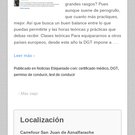
grandes rasgos? Pues
aunque suene de perogrullo,
que cuanto más practiques,
mejor. Así que busca un buen balance entre lo que
puedas permitirte y las horas teóricas y prácticas que
debas recibir. Clases teóricas Para equipararnos a otros
…
países europeos, desde este año la DGT impone a
Leer más ›
Publicado en
Noticias
Etiquetado con:
certificado médico
,
DGT
,
permiso de conducir
,
test de conducir
‹ Más viejo
Localización
Carrefour San Juan de Aznalfarache