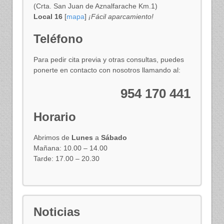
(Crta. San Juan de Aznalfarache Km.1)
Local 16
[
mapa
]
¡Fácil aparcamiento!
Teléfono
Para pedir cita previa y otras consultas, puedes
ponerte en contacto con nosotros llamando al:
954 170 441
Horario
Abrimos de
Lunes
a
Sábado
Mañana: 10.00 – 14.00
Tarde: 17.00 – 20.30
Noticias